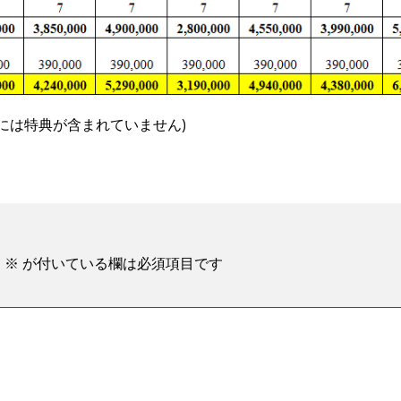
には特典が含まれていません)
。
※
が付いている欄は必須項目です