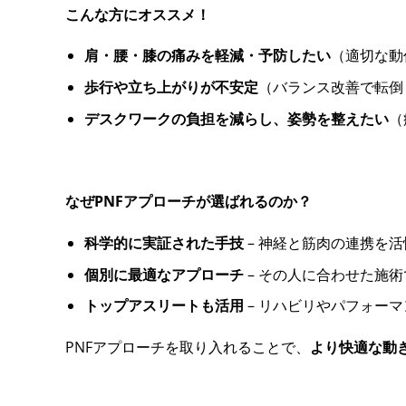
こんな方にオススメ！
肩・腰・膝の痛みを軽減・予防したい
（適切な動
歩行や立ち上がりが不安定
（バランス改善で転倒
デスクワークの負担を減らし、姿勢を整えたい
（
なぜPNFアプローチが選ばれるのか？
科学的に実証された手技
– 神経と筋肉の連携を
個別に最適なアプローチ
– その人に合わせた施
トップアスリートも活用
– リハビリやパフォー
PNFアプローチを取り入れることで、
より快適な動