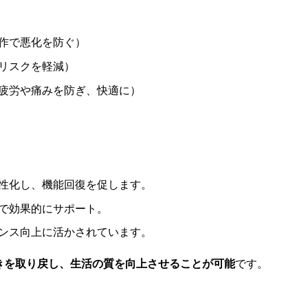
作で悪化を防ぐ）
リスクを軽減）
疲労や痛みを防ぎ、快適に）
活性化し、機能回復を促します。
術で効果的にサポート。
マンス向上に活かされています。
きを取り戻し、生活の質を向上させることが可能
です。