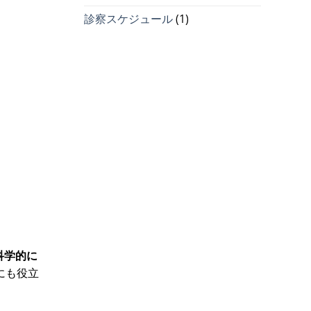
診察スケジュール
(1)
科学的に
にも役立