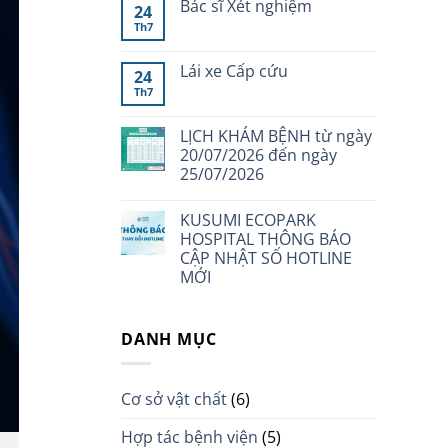
Bác sĩ Xét nghiệm
24
Th7
Lái xe Cấp cứu
24
Th7
LỊCH KHÁM BỆNH từ ngày
20/07/2026 đến ngày
25/07/2026
KUSUMI ECOPARK
HOSPITAL THÔNG BÁO
CẬP NHẬT SỐ HOTLINE
MỚI
DANH MỤC
Cơ sở vật chất
(6)
Hợp tác bệnh viện
(5)