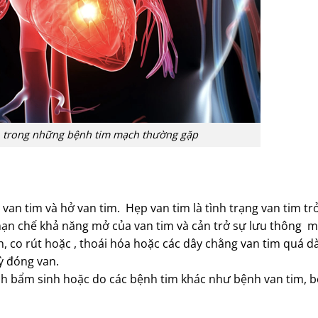
 1 trong những bệnh tim mạch thường gặp
van tim và hở van tim. Hẹp van tim là tình trạng van tim tr
 hạn chế khả năng mở của van tim và cản trở sự lưu thông m
h, co rút hoặc , thoái hóa hoặc các dây chằng van tim quá dà
ỳ đóng van.
nh bẩm sinh hoặc do các bệnh tim khác như bệnh van tim, 