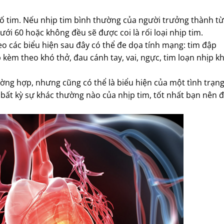
 số tim. Nếu nhịp tim bình thường của người trưởng thành t
ưới 60 hoặc không đều sẽ được coi là rối loại nhịp tim.
eo các biểu hiện sau đây có thể đe dọa tính mạng: tim đập
èm theo khó thở, đau cánh tay, vai, ngực, tim loạn nhịp kh
rường hợp, nhưng cũng có thể là biểu hiện của một tình trạng
 bất kỳ sự khác thường nào của nhịp tim, tốt nhất bạn nên 