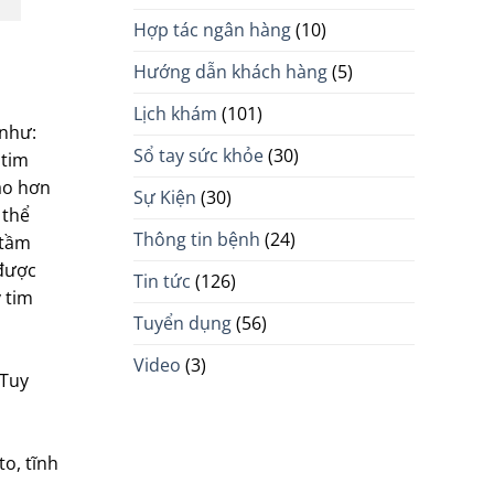
Hợp tác ngân hàng
(10)
Hướng dẫn khách hàng
(5)
Lịch khám
(101)
 như:
Sổ tay sức khỏe
(30)
 tim
cao hơn
Sự Kiện
(30)
 thể
Thông tin bệnh
(24)
 tầm
 được
Tin tức
(126)
 tim
Tuyển dụng
(56)
Video
(3)
 Tuy
o, tĩnh