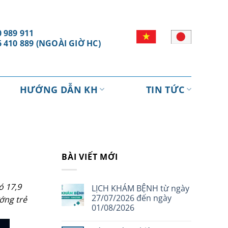
 989 911
6 410 889 (NGOÀI GIỜ HC)
HƯỚNG DẪN KH
TIN TỨC
BÀI VIẾT MỚI
ó 17,9
LỊCH KHÁM BỆNH từ ngày
27/07/2026 đến ngày
ớng trẻ
01/08/2026