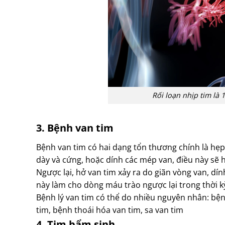
Rối loạn nhịp tim là
3. Bệnh van tim
Bệnh van tim có hai dạng tổn thương chính là hẹp 
dày và cứng, hoặc dính các mép van, điều này sẽ
Ngược lại, hở van tim xảy ra do giãn vòng van, dín
này làm cho dòng máu trào ngược lại trong thời k
Bệnh lý van tim có thể do nhiều nguyên nhân: bệ
tim, bệnh thoái hóa van tim, sa van tim
4. Tim bẩm sinh