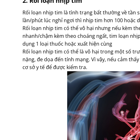
2. Rối loạn nhịp tim
Rối loạn nhịp tim là tình trạng bất thường về tần
lần/phút lúc nghỉ ngơi thì nhịp tim hơn 100 hoặc d
Rối loạn nhịp tim có thể vô hại nhưng nếu kèm th
nhanh/chậm kèm theo choáng ngất, tim loạn nhịp k
dụng 1 loại thuốc hoặc xuất hiện cùng
Rối loạn nhịp tim có thể là vô hại trong một số t
nặng, đe dọa đến tính mạng. Vì vậy, nếu cảm thấy
cơ sở y tế để được kiểm tra.