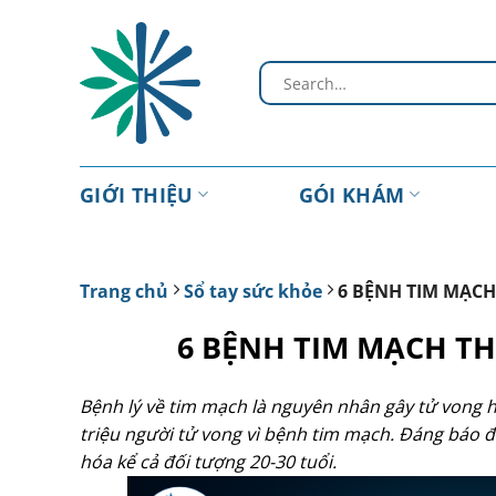
Chuyển
đến
nội
dung
GIỚI THIỆU
GÓI KHÁM
Trang chủ
Sổ tay sức khỏe
6 BỆNH TIM MẠC
6 BỆNH TIM MẠCH T
Bệnh lý về tim mạch là nguyên nhân gây tử vong 
triệu người tử vong vì bệnh tim mạch. Đáng báo
hóa kể cả đối tượng 20-30 tuổi.