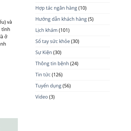
Hợp tác ngân hàng
(10)
Hướng dẫn khách hàng
(5)
ếu) và
 tình
Lịch khám
(101)
là ở
Sổ tay sức khỏe
(30)
ình
Sự Kiện
(30)
Thông tin bệnh
(24)
Tin tức
(126)
Tuyển dụng
(56)
Video
(3)