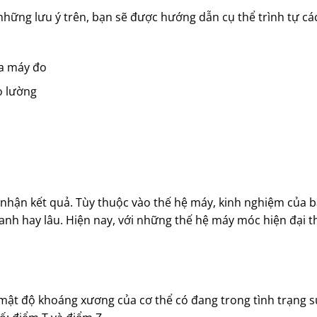
những lưu ý trên, bạn sẽ được hướng dẫn cụ thể trình tự c
ủa máy đo
o lường
n nhận kết quả. Tùy thuộc vào thế hệ máy, kinh nghiệm của b
hanh hay lâu. Hiện nay, với những thế hệ máy móc hiện đại th
mật độ khoáng xương của cơ thể có đang trong tình trạng s