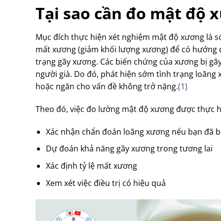
Tại sao cần đo mật độ 
Mục đích thực hiện xét nghiệm mật độ xương là 
mất xương (giảm khối lượng xương) để có hướng đi
trạng gãy xương. Các biến chứng của xương bị gãy
người già. Do đó, phát hiện sớm tình trạng loãng x
hoặc ngăn cho vấn đề không trở nặng.
(1)
Theo đó, việc đo lường mật độ xương được thực 
Xác nhận chẩn đoán loãng xương nếu bạn đã b
Dự đoán khả năng gãy xương trong tương lai
Xác định tỷ lệ mất xương
Xem xét việc điều trị có hiệu quả