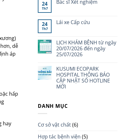
Bác sĩ Xét nghiệm
24
Th7
Lái xe Cấp cứu
24
Th7
 xương)
LỊCH KHÁM BỆNH từ ngày
 hơn, dễ
20/07/2026 đến ngày
định áp
25/07/2026
KUSUMI ECOPARK
HOSPITAL THÔNG BÁO
CẬP NHẬT SỐ HOTLINE
MỚI
hoặc hấp
ng
DANH MỤC
g hay
Cơ sở vật chất
(6)
Hợp tác bệnh viện
(5)