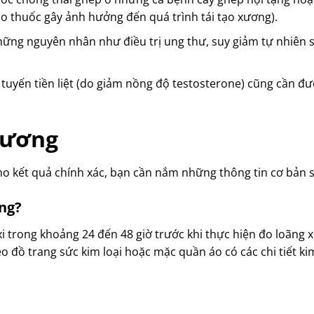
o thuốc gây ảnh hưởng đến quá trình tái tạo xương).
ng nguyên nhân như điều trị ung thư, suy giảm tự nhiên s
ư tuyến tiền liệt (do giảm nồng độ testosterone) cũng cần đ
xương
ho kết quả chính xác, bạn cần nắm những thông tin cơ bản 
ơng?
i trong khoảng 24 đến 48 giờ trước khi thực hiện đo loãng 
o đồ trang sức kim loại hoặc mặc quần áo có các chi tiết kim