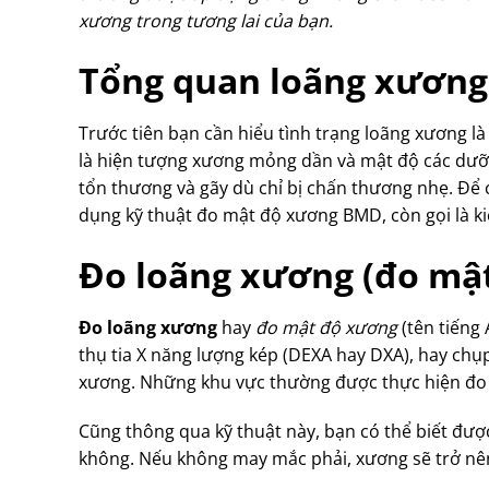
xương trong tương lai của bạn.
Tổng quan loãng xương
Trước tiên bạn cần hiểu tình trạng loãng xương l
là hiện tượng xương mỏng dần và mật độ các dưỡ
tổn thương và gãy dù chỉ bị chấn thương nhẹ. Để c
dụng kỹ thuật đo mật độ xương BMD, còn gọi là k
Đo loãng xương (đo mật
Đo loãng xương
hay
đo mật độ xương
(tên tiếng
thụ tia X năng lượng kép (DEXA hay DXA), hay chụ
xương. Những khu vực thường được thực hiện đo 
Cũng thông qua kỹ thuật này, bạn có thể biết đượ
không. Nếu không may mắc phải, xương sẽ trở nên