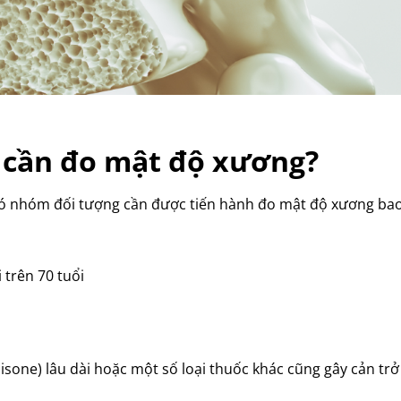
cần đo mật độ xương?
 đó nhóm đối tượng cần được tiến hành đo mật độ xương ba
 trên 70 tuổi
one) lâu dài hoặc một số loại thuốc khác cũng gây cản trở