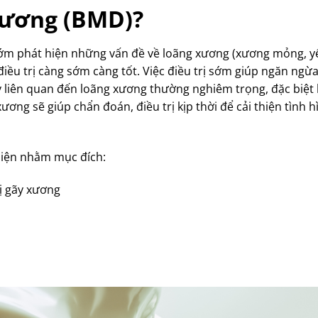
xương (BMD)?
sớm phát hiện những vấn đề về loãng xương (xương mỏng, y
ều trị càng sớm càng tốt. Việc điều trị sớm giúp ngăn ngừa
 liên quan đến loãng xương thường nghiêm trọng, đặc biệt 
ương sẽ giúp chẩn đoán, điều trị kịp thời để cải thiện tình h
hiện nhằm mục đích:
ị gãy xương