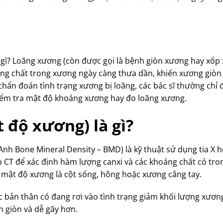
à gì? Loãng xương (còn được gọi là bệnh giòn xương hay xốp
ng chất trong xương ngày càng thưa dần, khiến xương giòn
hẩn đoán tình trạng xương bị loãng, các bác sĩ thường chỉ 
iểm tra mật độ khoáng xương hay đo loãng xương.
 độ xương) là gì?
 Anh Bone Mineral Density – BMD) là kỹ thuật sử dụng tia X 
p CT để xác định hàm lượng canxi và các khoáng chất có tro
mật độ xương là cột sống, hông hoặc xương cẳng tay.
c bản thân có đang rơi vào tình trạng giảm khối lượng xươn
 giòn và dễ gãy hơn.