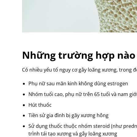
Những trường hợp nào 
Có nhiều yếu tố nguy cơ gây loãng xương, trong
Phụ nữ sau mãn kinh không dùng estrogen
Nhóm tuổi cao, phụ nữ trên 65 tuổi và nam giới
Hút thuốc
Tiền sử gia đình bị gãy xương hông
Sử dụng thuốc thuộc nhóm steroid (như prednis
trình tái tạo xương và gây loãng xương