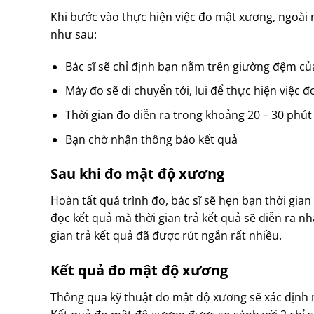
Khi bước vào thực hiện việc đo mật xương, ngoài 
như sau:
Bác sĩ sẽ chỉ định bạn nằm trên giường đệm c
Máy đo sẽ di chuyển tới, lui để thực hiện việc đ
Thời gian đo diễn ra trong khoảng 20 – 30 phút
Bạn chờ nhận thông báo kết quả
Sau khi đo mật độ xương
Hoàn tất quá trình đo, bác sĩ sẽ hẹn bạn thời gia
đọc kết quả mà thời gian trả kết quả sẽ diễn ra n
gian trả kết quả đã được rút ngắn rất nhiều.
Kết quả đo mật độ xương
Thông qua kỹ thuật đo mật độ xương sẽ xác định 