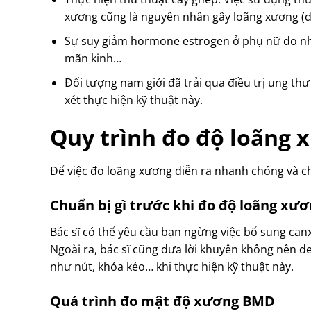
xương cũng là nguyên nhân gây loãng xương (d
Sự suy giảm hormone estrogen ở phụ nữ do nhữ
mãn kinh…
Đối tượng nam giới đã trải qua điều trị ung th
xét thực hiện kỹ thuật này.
Quy trình đo độ loãng 
Để việc đo loãng xương diễn ra nhanh chóng và c
Chuẩn bị gì trước khi đo độ loãng xư
Bác sĩ có thể yêu cầu bạn ngừng việc bổ sung canx
Ngoài ra, bác sĩ cũng đưa lời khuyên không nên đe
như nút, khóa kéo… khi thực hiện kỹ thuật này.
Quá trình đo mật độ xương BMD