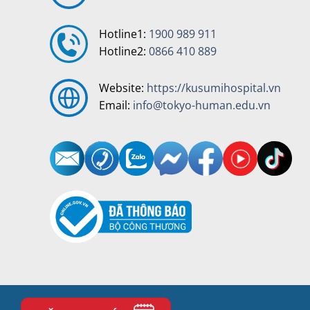
Hotline1:
1900 989 911
Hotline2:
0866 410 889
Website:
https://kusumihospital.vn
Email:
info@tokyo-human.edu.vn