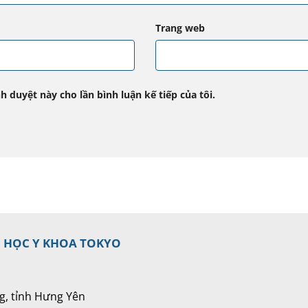
Trang web
h duyệt này cho lần bình luận kế tiếp của tôi.
I HỌC Y KHOA TOKYO
g, tỉnh Hưng Yên