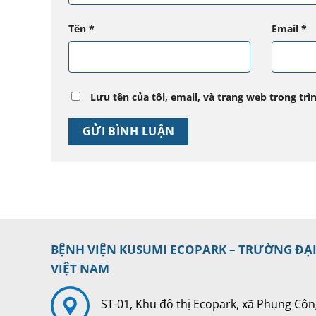
Tên
*
Email
*
Lưu tên của tôi, email, và trang web trong trìn
BỆNH VIỆN KUSUMI ECOPARK – TRƯỜNG ĐẠ
VIỆT NAM
ST-01, Khu đô thị Ecopark, xã Phụng Côn