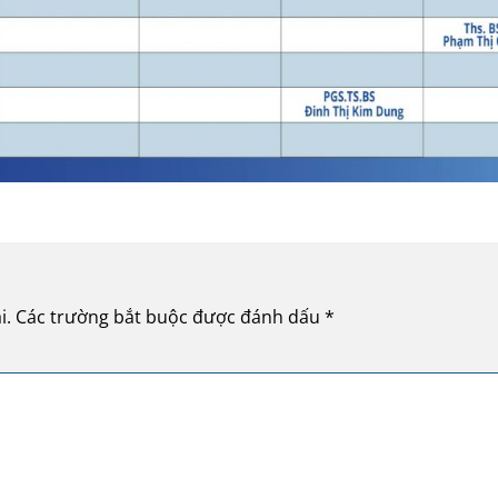
i.
Các trường bắt buộc được đánh dấu
*