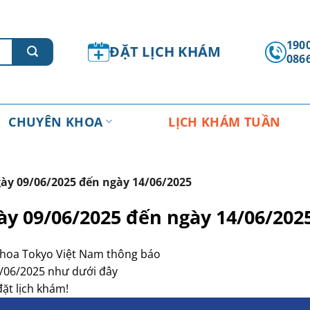
1900
ĐẶT LỊCH KHÁM
086
CHUYÊN KHOA
LỊCH KHÁM TUẦN
y 09/06/2025 đến ngày 14/06/2025
y 09/06/2025 đến ngày 14/06/202
khoa Tokyo Việt Nam thông báo
/06/2025 như dưới đây
đặt lịch khám!