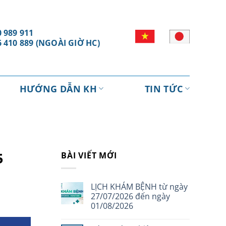
 989 911
6 410 889 (NGOÀI GIỜ HC)
HƯỚNG DẪN KH
TIN TỨC
5
BÀI VIẾT MỚI
LỊCH KHÁM BỆNH từ ngày
27/07/2026 đến ngày
01/08/2026