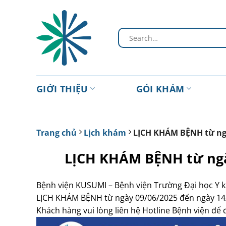
Chuyển
đến
nội
dung
GIỚI THIỆU
GÓI KHÁM
Trang chủ
Lịch khám
LỊCH KHÁM BỆNH từ ngà
LỊCH KHÁM BỆNH từ ngà
Bệnh viện KUSUMI – Bệnh viện Trường Đại học Y 
LỊCH KHÁM BỆNH từ ngày 09/06/2025 đến ngày 14
Khách hàng vui lòng liên hệ Hotline Bệnh viện để 