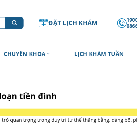
1900
ĐẶT LỊCH KHÁM
086
CHUYÊN KHOA
LỊCH KHÁM TUẦN
 loạn tiền đình
i trò quan trọng trong duy trì tư thế thăng bằng, dáng bộ, 