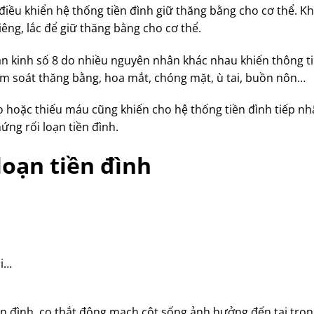
điều khiển hệ thống tiền đình giữ thăng bằng cho cơ thể. K
iêng, lắc để giữ thăng bằng cho cơ thể.
hần kinh số 8 do nhiều nguyên nhân khác nhau khiến thông t
iểm soát thăng bằng, hoa mắt, chóng mặt, ù tai, buồn nôn…
o hoặc thiếu máu cũng khiến cho hệ thống tiền đình tiếp n
ứng rối loạn tiền đình.
oạn tiền đình
ai…
n đình, co thắt động mạch cột sống ảnh hưởng đến tai tro