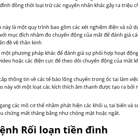
ình đồng thời loại trừ các nguyên nhân khác gây ra triệu 
 này là một quy trình bao gồm các xét nghiệm điện và sử d
 với mục đích nhằm đo chuyển động của mắt để đánh giá cá
ấn đề về thần kinh
à một phương pháp khác để đánh giá sự phối hợp hoạt độn
video hoặc các điện cực để theo dõi chuyển động của mắt kh
cấp thông tin về các tế bào lông chuyển trong ốc tai làm việ
 này với một loạt các kích thích âm thanh được tạo ra bởi 
ang các mô cơ thể nhằm phát hiện các khối u, tai biến và s
ệu chứng mất thăng bằng như chóng mặt hoặc ngất.
bệnh Rối loạn tiền đình