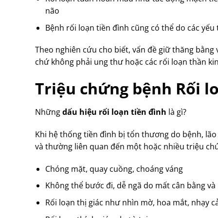
não
Bệnh rối loạn tiền đình cũng có thể do các yếu 
Theo nghiên cứu cho biết, vấn đề giữ thăng bằng 
chứ không phải ung thư hoặc các rối loạn thần kin
Triệu chứng bệnh Rối lo
Những
dấu hiệu rối loạn tiền đình
là gì?
Khi hệ thống tiền đình bị tổn thương do bệnh, lã
và thường liên quan đến một hoặc nhiều triệu c
Chóng mặt, quay cuồng, choáng váng
Không thể bước đi, dễ ngã do mất cân bằng và
Rối loạn thị giác như nhìn mờ, hoa mắt, nhạy 