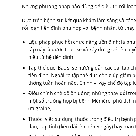
Những phương pháp nào dùng để điều trị rối loạn
Dựa trên bệnh sử, kết quả khám lâm sàng và các x
rối loạn tiền đình phù hợp với bệnh nhân, từ thay 
Liệu pháp phục hồi chức năng tiền đình: là phư
tập này là được thiết kế và xây dựng để rèn lu
hiệu từ hệ tiền đình
Tập thể dục: Bác sĩ sẽ hướng dẫn các bài tập
tiền đình. Ngoài ra tập thể dục còn giúp giảm 
thông tuần hoàn não. Chính vì vậy chế độ tập l
Điều chỉnh chế độ ăn uống: những thay đổi tron
một số trường hợp bị bệnh Ménière, phù tích 
(migraine)
Thuốc: việc sử dụng thuốc trong điều trị bệnh 
đầu, cấp tính (kéo dài lên đến 5 ngày) hay mạn t