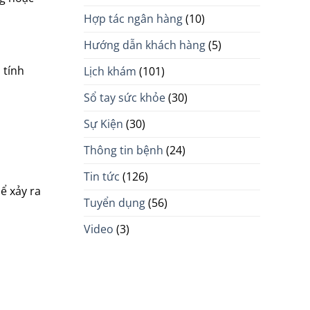
Hợp tác ngân hàng
(10)
Hướng dẫn khách hàng
(5)
 tính
Lịch khám
(101)
Sổ tay sức khỏe
(30)
Sự Kiện
(30)
Thông tin bệnh
(24)
Tin tức
(126)
ể xảy ra
Tuyển dụng
(56)
Video
(3)