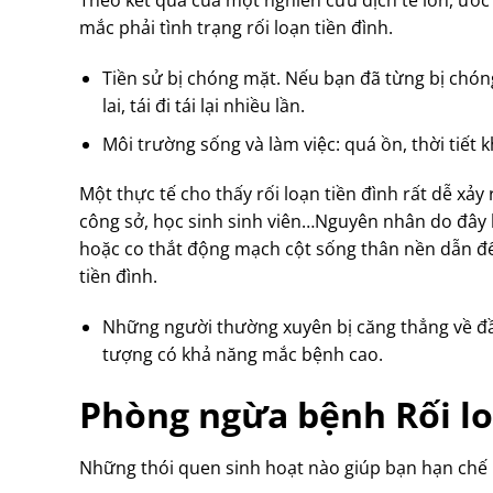
Theo kết quả của một nghiên cứu dịch tễ lớn, ước 
mắc phải tình trạng rối loạn tiền đình.
Tiền sử bị chóng mặt. Nếu bạn đã từng bị chón
lai, tái đi tái lại nhiều lần.
Môi trường sống và làm việc: quá ồn, thời tiết
Một thực tế cho thấy rối loạn tiền đình rất dễ x
công sở, học sinh sinh viên…Nguyên nhân do đây 
hoặc co thắt động mạch cột sống thân nền dẫn đến
tiền đình.
Những người thường xuyên bị căng thẳng về đầu 
tượng có khả năng mắc bệnh cao.
Phòng ngừa bệnh Rối lo
Những thói quen sinh hoạt nào giúp bạn hạn chế 