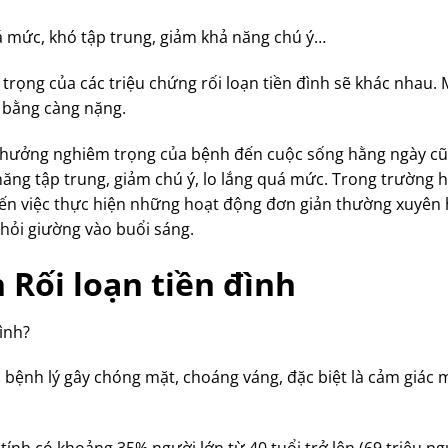
á mức, khó tập trung, giảm khả năng chú ý…
rọng của các triệu chứng rối loạn tiền đình sẽ khác nhau. 
g bằng càng nặng.
ảnh hưởng nghiêm trọng của bệnh đến cuộc sống hằng ngày c
năng tập trung, giảm chú ý, lo lắng quá mức. Trong trường 
ến việc thực hiện những hoạt động đơn giản thường xuyên
khỏi giường vào buổi sáng.
 Rối loạn tiền đình
ình?
c bệnh lý gây chóng mặt, choáng váng, đặc biệt là cảm giác 