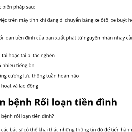
c biện pháp sau:
iệc trên máy tính khi đang di chuyển bằng xe ôtô, xe buýt h
ối loạn tiền đình của bạn xuất phát từ nguyên nhân nhạy cả
tai hoặc tai bị tắc nghẽn
ó nhiều tiếng ồn
ăng cường lưu thông tuần hoàn não
 hoạt và lao động
n bệnh Rối loạn tiền đình
ệnh rối loạn tiền đình?
ác bác sĩ có thể khai thác những thông tin đó để tiến hành