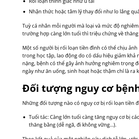
Rối loạn thính giác như ù tai
Nhận thức hoặc tâm lý thay đổi như lo lắng qu
Tuỳ cá nhân mỗi người mà loại và mức độ nghiêm t
trường hợp càng lớn tuổi thì triệu chứng về thăn
Một số người bị rối loạn tiền đình có thể chịu 
trong học tập, lao động do có dấu hiệu giảm khả 
nặng, bệnh có thể gây ảnh hưởng nghiêm trọng đ
ngày như ăn uống, sinh hoạt hoặc thậm chí là ra 
Đối tượng nguy cơ bệnh
Những đối tượng nào có nguy cơ bị rối loạn tiền đ
Tuổi tác: Càng lớn tuổi càng tăng nguy cơ bị cá
thăng bằng (dễ ngã, đi không vững…).