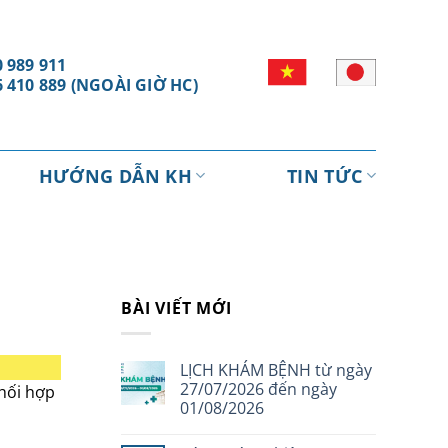
 989 911
6 410 889 (NGOÀI GIỜ HC)
HƯỚNG DẪN KH
TIN TỨC
BÀI VIẾT MỚI
LỊCH KHÁM BỆNH từ ngày
27/07/2026 đến ngày
phối hợp
01/08/2026