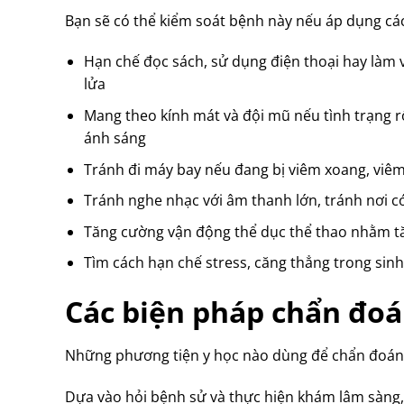
Bạn sẽ có thể kiểm soát bệnh này nếu áp dụng cá
Hạn chế đọc sách, sử dụng điện thoại hay làm v
lửa
Mang theo kính mát và đội mũ nếu tình trạng r
ánh sáng
Tránh đi máy bay nếu đang bị viêm xoang, viêm 
Tránh nghe nhạc với âm thanh lớn, tránh nơi c
Tăng cường vận động thể dục thể thao nhằm t
Tìm cách hạn chế stress, căng thẳng trong sinh
Các biện pháp chẩn đoá
Những phương tiện y học nào dùng để chẩn đoán b
Dựa vào hỏi bệnh sử và thực hiện khám lâm sàng, c