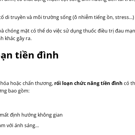
tố di truyền và môi trường sống (ô nhiễm tiếng ồn, stress…)
và chóng mặt có thể do việc sử dụng thuốc điều trị đau mạn
h khác gây ra.
ạn tiền đình
o hóa hoặc chấn thương,
rối loạn chức năng tiền đình
có th
hứng bao gồm:
 mất định hướng không gian
cảm với ánh sáng…