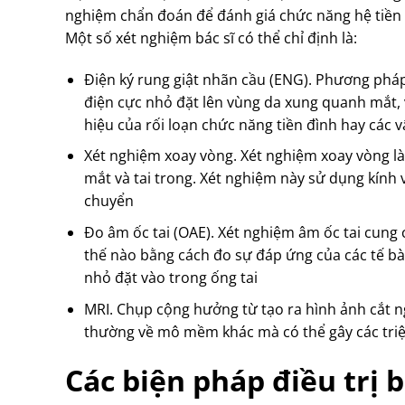
nghiệm chẩn đoán để đánh giá chức năng hệ tiền đ
Một số xét nghiệm bác sĩ có thể chỉ định là:
Điện ký rung giật nhãn cầu (ENG). Phương pháp
điện cực nhỏ đặt lên vùng da xung quanh mắt,
hiệu của rối loạn chức năng tiền đình hay các v
Xét nghiệm xoay vòng. Xét nghiệm xoay vòng l
mắt và tai trong. Xét nghiệm này sử dụng kính 
chuyển
Đo âm ốc tai (OAE). Xét nghiệm âm ốc tai cung 
thế nào bằng cách đo sự đáp ứng của các tế bào
nhỏ đặt vào trong ống tai
MRI. Chụp cộng hưởng từ tạo ra hình ảnh cắt ng
thường về mô mềm khác mà có thể gây các tri
Các biện pháp điều trị 